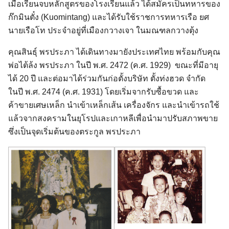
เมื่อเรียนจบหลักสูตรของโรงเรียนแล้ว ได้สมัครเป็นทหารของ
ก๊กมินตั๋ง (Kuomintang) และได้รับใช้ราชการทหารเรือ ยศ
นายเรือโท ประจำอยู่ที่เมืองกวางเจา ในมณฑลกวางตุ้ง
คุณสินธุ์ พรประภา ได้เดินทางมายังประเทศไทย พร้อมกับคุณ
พ่อไต้ล้ง พรประภา ในปี พ.ศ. 2472 (ค.ศ. 1929) ขณะที่มีอายุ
ได้ 20 ปี และต่อมาได้ร่วมกันก่อตั้งบริษัท ตั้งท่งฮวด จำกัด
ในปี พ.ศ. 2474 (ค.ศ. 1931) โดยเริ่มจากรับซื้อขวด และ
ค้าขายเศษเหล็ก นำเข้าเหล็กเส้น เครื่องจักร และนำเข้ารถใช้
แล้วจากสงครามในยุโรปและเกาหลีเพื่อนำมาปรับสภาพขาย
ซึ่งเป็นจุดเริ่มต้นของตระกูล พรประภา