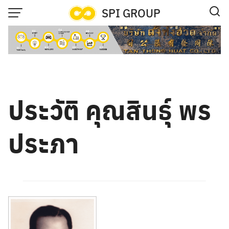
Skip
SPI GROUP
to
content
ประวัติ คุณสินธุ์ พร
ประภา