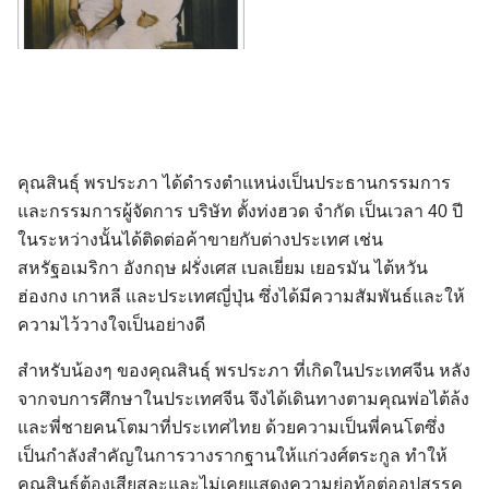
คุณสินธุ์ พรประภา ได้ดำรงตำแหน่งเป็นประธานกรรมการ
และกรรมการผู้จัดการ บริษัท ตั้งท่งฮวด จำกัด เป็นเวลา 40 ปี
ในระหว่างนั้นได้ติดต่อค้าขายกับต่างประเทศ เช่น
Search
สหรัฐอเมริกา อังกฤษ ฝรั่งเศส เบลเยี่ยม เยอรมัน ไต้หวัน
Search
for:
ฮ่องกง เกาหลี และประเทศญี่ปุ่น ซึ่งได้มีความสัมพันธ์และให้
ความไว้วางใจเป็นอย่างดี
สำหรับน้องๆ ของคุณสินธุ์ พรประภา ที่เกิดในประเทศจีน หลัง
จากจบการศึกษาในประเทศจีน จึงได้เดินทางตามคุณพ่อไต้ล้ง
และพี่ชายคนโตมาที่ประเทศไทย ด้วยความเป็นพี่คนโตซึ่ง
เป็นกำลังสำคัญในการวางรากฐานให้แก่วงศ์ตระกูล ทำให้
คุณสินธุ์ต้องเสียสละและไม่เคยแสดงความย่อท้อต่ออุปสรรค