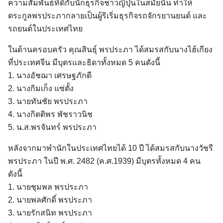
ความสัมพันธ์ที่ดีกับนักธุรกิจชาวญี่ปุ่นในสมัยนั้น ทำให้
ตระกูลพรประภากลายเป็นผู้ริเริ่มธุรกิจรถจักรยานยนต์ และ
รถยนต์ในประเทศไทย
ในด้านครอบครัว คุณสินธุ์ พรประภา ได้สมรสกับนางไฮ้เกียง
ที่ประเทศจีน มีบุตรและธิดาทั้งหมด 5 คนดังนี้
1. นางอัชฌา เศรษฐภักดี
2. นางกิมเก็ง แซ่ตั้ง
3. นายทันชัย พรประภา
4. นางกิตติพร พัชราวนิช
5. น.ส.พรจันทร์ พรประภา
หลังจากมาพำนักในประเทศไทยได้ 10 ปี ได้สมรสกับนางวัชรี
พรประภา ในปี พ.ศ. 2482 (ค.ศ.1939) มีบุตรทั้งหมด 4 คน
ดังนี้
1. นายชุมพล พรประภา
2. นายพลศักดิ์ พรประภา
3. นายรักสนิท พรประภา