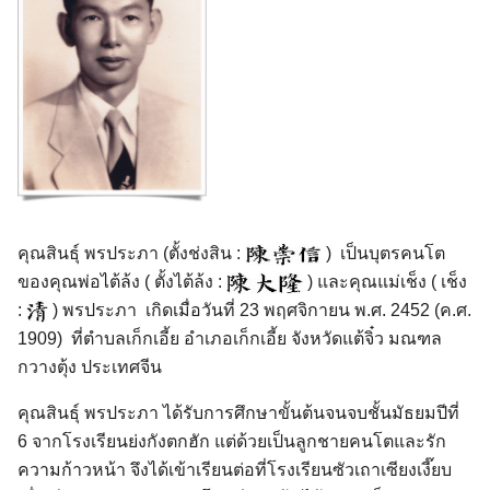
คุณสินธุ์ พรประภา (ตั้งช่งสิน :
) เป็นบุตรคนโต
ของคุณพ่อไต้ล้ง ( ตั้งไต้ล้ง :
) และคุณแม่เช็ง ( เช็ง
:
) พรประภา เกิดเมื่อวันที่ 23 พฤศจิกายน พ.ศ. 2452 (ค.ศ.
1909) ที่ตำบลเก็กเอี้ย อำเภอเก็กเอี้ย จังหวัดแต้จิ๋ว มณฑล
กวางตุ้ง ประเทศจีน
คุณสินธุ์ พรประภา ได้รับการศึกษาขั้นต้นจนจบชั้นมัธยมปีที่
6 จากโรงเรียนย่งกังตกฮัก แต่ด้วยเป็นลูกชายคนโตและรัก
ความก้าวหน้า จึงได้เข้าเรียนต่อที่โรงเรียนซัวเถาเซียงเงี๊ยบ