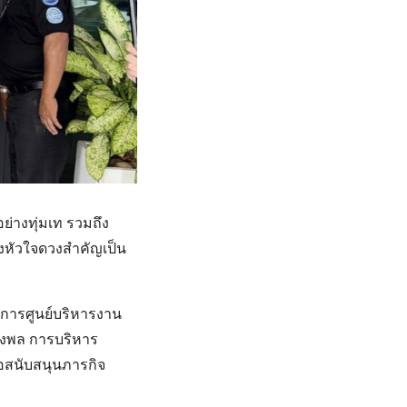
ย่างทุ่มเท รวมถึง
่งหัวใจดวงสำคัญเป็น
ยการศูนย์บริหารงาน
ังพล การบริหาร
อสนับสนุนภารกิจ