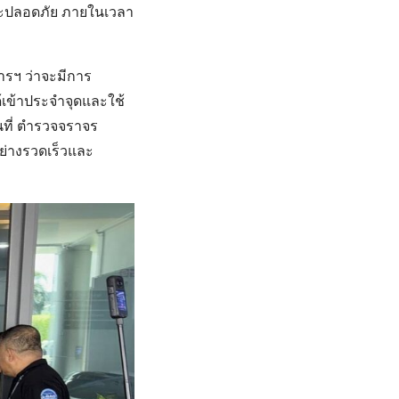
และปลอดภัย ภายในเวลา
ารฯ ว่าจะมีการ
้เข้าประจำจุดและใช้
นที่ ตำรวจจราจร
อย่างรวดเร็วและ