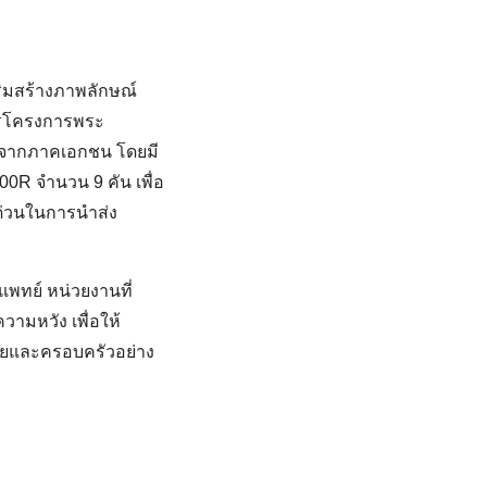
ริมสร้างภาพลักษณ์
าจรโครงการพระ
นุนจากภาคเอกชน โดยมี
R จำนวน 9 คัน เพื่อ
ด่วนในการนำส่ง
มแพทย์ หน่วยงานที่
วามหวัง เพื่อให้
่วยและครอบครัวอย่าง