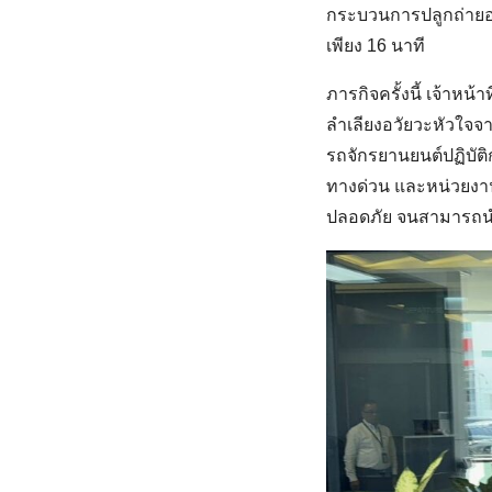
กระบวนการปลูกถ่ายอว
เพียง 16 นาที
ภารกิจครั้งนี้ เจ้าห
ลำเลียงอวัยวะหัวใจจา
รถจักรยานยนต์ปฏิบัต
ทางด่วน และหน่วยงานท
ปลอดภัย จนสามารถน