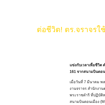
Skip
to
content
ต่อชีวิต! ตร.จราจรใช
แข่งกับเวลาเพื่อชีว
161 จากสนามบินดอนเ
เมื่อวันที่ 7 มีนาค
งานจราจร สำนักงานต
พระราชดำริ ที่ปฏิบั
สนามบินดอนเมือง (M-Je