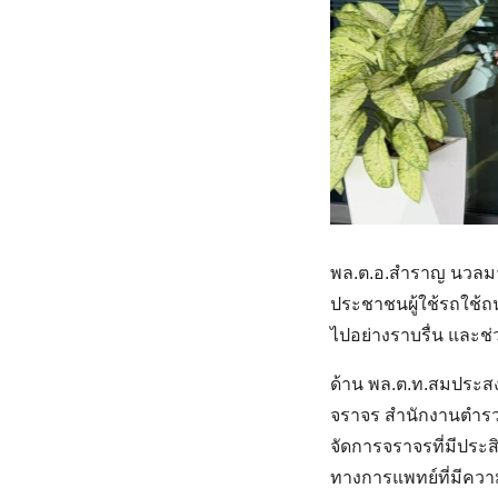
พล.ต.อ.สำราญ นวลมา ก
ประชาชนผู้ใช้รถใช้ถ
ไปอย่างราบรื่น และช่
ด้าน พล.ต.ท.สมประสง
จราจร สำนักงานตำรวจ
จัดการจราจรที่มีประ
ทางการแพทย์ที่มีความ