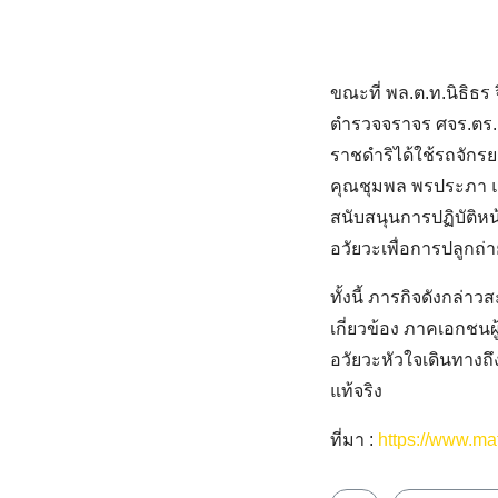
ขณะที่ พล.ต.ท.นิธิธ
ตำรวจจราจร ศจร.ตร. 
ราชดำริได้ใช้รถจักรย
คุณชุมพล พรประภา แ
สนับสนุนการปฏิบัติ
อวัยวะเพื่อการปลูกถ่า
ทั้งนี้ ภารกิจดังกล่า
เกี่ยวข้อง ภาคเอกชนผ
อวัยวะหัวใจเดินทางถ
แท้จริง
ที่มา :
https://www.ma