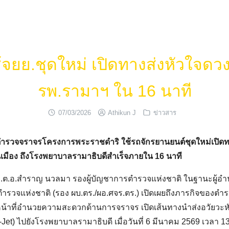
้จยย.ชุดใหม่ เปิดทางส่งหัวใจดว
รพ.รามาฯ ใน 16 นาที
07/03/2026
Athikun J
ข่าวสาร
ิต ตำรวจจราจรโครงการพระราชดำริ ใช้รถจักรยานยนต์ชุดใหม่เปิดทา
มือง ถึงโรงพยาบาลรามาธิบดีสำเร็จภายใน 16 นาที
ม พล.ต.อ.สำราญ นวลมา รองผู้บัญชาการตำรวจแห่งชาติ ในฐานะผู้อ
ำรวจแห่งชาติ (รอง ผบ.ตร./ผอ.ศจร.ตร.) เปิดเผยถึงภารกิจของต
ติหน้าที่อำนวยความสะดวกด้านการจราจร เปิดเส้นทางนำส่งอวัยวะห
t) ไปยังโรงพยาบาลรามาธิบดี เมื่อวันที่ 6 มีนาคม 2569 เวลา 13.19