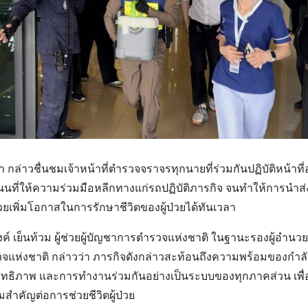
Search
Search
for:
ล่าวชื่นชมเจ้าหน้าที่ตำรวจจราจรทุกนายที่ร่วมกันปฏิบัติหน้าที่อ
นนที่ให้ความร่วมมือหลีกทางแก่รถปฏิบัติภารกิจ จนทำให้การนำส
วยเพิ่มโอกาสในการรักษาชีวิตของผู้ป่วยได้ทันเวลา
ค์ เย็นท้วม ผู้ช่วยผู้บัญชาการตำรวจแห่งชาติ ในฐานะรองผู้อำนว
แห่งชาติ กล่าวว่า ภารกิจดังกล่าวสะท้อนถึงความพร้อมของกำล
สิทธิภาพ และการทำงานร่วมกันอย่างเป็นระบบของทุกภาคส่วน เพื่
สำคัญต่อการช่วยชีวิตผู้ป่วย