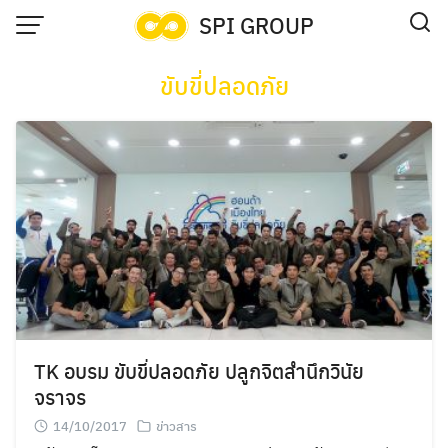
Skip
SPI GROUP
to
content
ขับขี่ปลอดภัย
TK อบรม ขับขี่ปลอดภัย ปลูกจิตสำนึกวินัย
จราจร
14/10/2017
ข่าวสาร