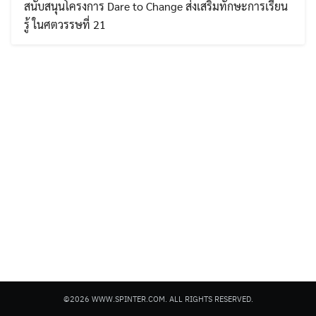
สนับสนุนโครงการ Dare to Change ส่งเสริมทักษะการเรียน
รู้ ในศตวรรษที่ 21
Search
Search
for:
©2026 WWW.SPINTER.COM. ALL RIGHTS RESERVED.